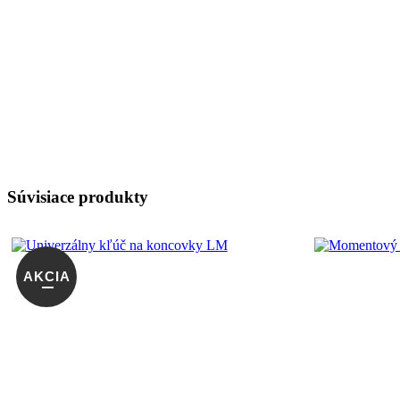
Súvisiace produkty
AKCIA