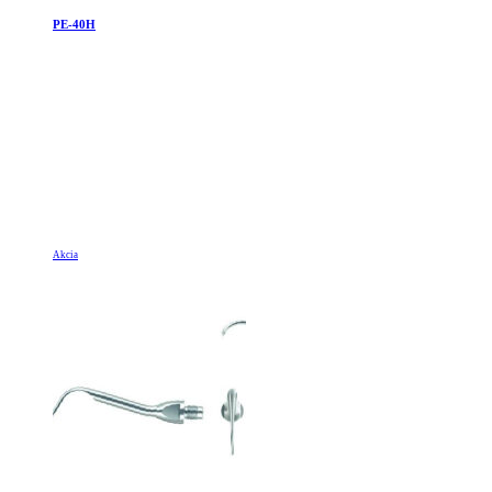
PE-40H
Akcia