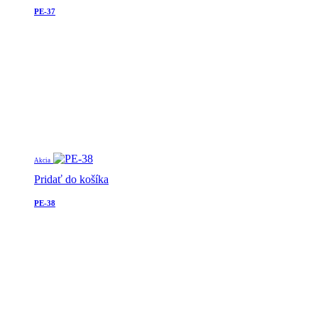
PE-37
Akcia
Pridať do košíka
PE-38