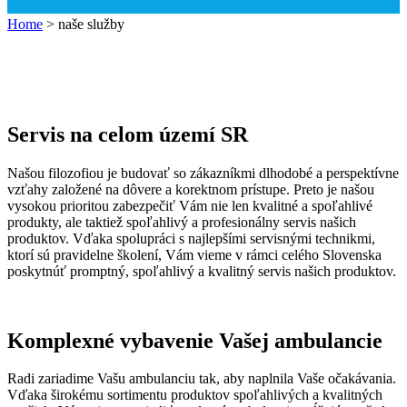
Home
>
naše služby
Servis na celom území SR
Našou filozofiou je budovať so zákazníkmi dlhodobé a perspektívne
vzťahy založené na dôvere a korektnom prístupe. Preto je našou
vysokou prioritou zabezpečiť Vám nie len kvalitné a spoľahlivé
produkty, ale taktiež spoľahlivý a profesionálny servis našich
produktov. Vďaka spolupráci s najlepšími servisnými technikmi,
ktorí sú pravidelne školení, Vám vieme v rámci celého Slovenska
poskytnúť promptný, spoľahlivý a kvalitný servis našich produktov.
Komplexné vybavenie Vašej ambulancie
Radi zariadime Vašu ambulanciu tak, aby naplnila Vaše očakávania.
Vďaka širokému sortimentu produktov spoľahlivých a kvalitných