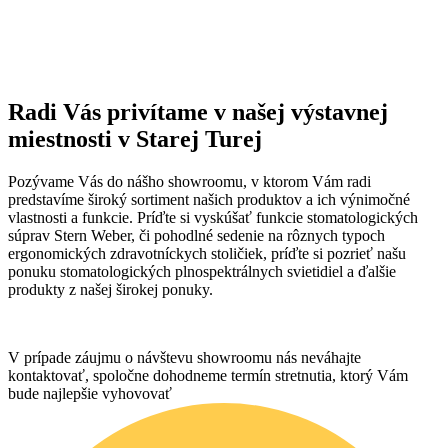
Radi Vás privítame v našej výstavnej
miestnosti v Starej Turej
Pozývame Vás do nášho showroomu, v ktorom Vám radi
predstavíme široký sortiment našich produktov a ich výnimočné
vlastnosti a funkcie. Príďte si vyskúšať funkcie stomatologických
súprav Stern Weber, či pohodlné sedenie na rôznych typoch
ergonomických zdravotníckych stoličiek, príďte si pozrieť našu
ponuku stomatologických plnospektrálnych svietidiel a ďalšie
produkty z našej širokej ponuky.
V prípade záujmu o návštevu showroomu nás neváhajte
kontaktovať, spoločne dohodneme termín stretnutia, ktorý Vám
bude najlepšie vyhovovať