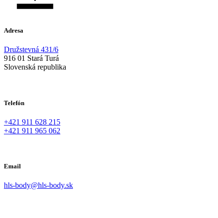
Adresa
Družstevná 431/6
916 01 Stará Turá
Slovenská republika
Telefón
+421 911 628 215
+421 911 965 062
Email
hls-body@hls-body.sk