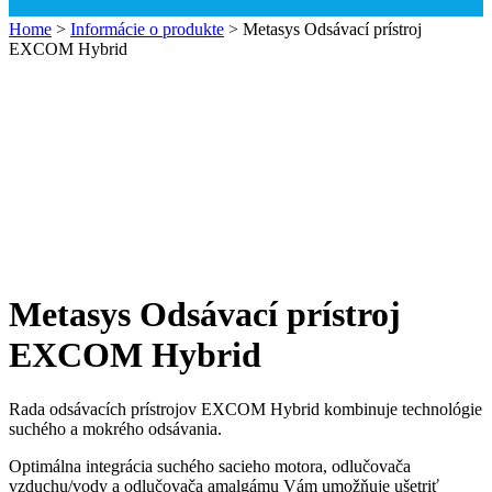
Home
>
Informácie o produkte
>
Metasys Odsávací prístroj
EXCOM Hybrid
Metasys Odsávací prístroj
EXCOM Hybrid
Rada odsávacích prístrojov EXCOM Hybrid kombinuje technológie
suchého a mokrého odsávania.
Optimálna integrácia suchého sacieho motora, odlučovača
vzduchu/vody a odlučovača amalgámu Vám umožňuje ušetriť