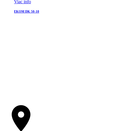
Viac info
EKOM DK 50-10