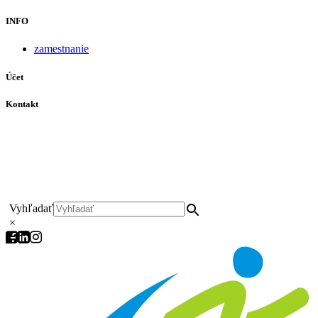
INFO
zamestnanie
Účet
Kontakt
+421 911 628 215
+421 911 965 062
hls-body@hls-body.sk
Družstevná 431/6 Stará Turá
Vyhľadať
×