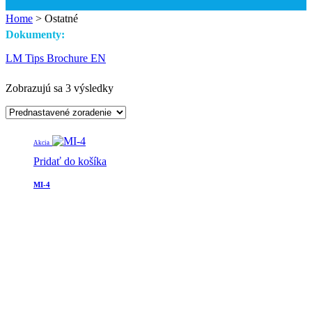
Home
>
Ostatné
Dokumenty:
LM Tips Brochure EN
Zobrazujú sa 3 výsledky
Akcia
Pridať do košíka
MI-4