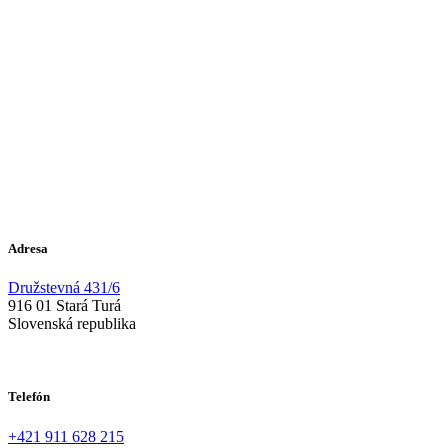
Adresa
Družstevná 431/6
916 01 Stará Turá
Slovenská republika
Telefón
+421 911 628 215