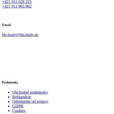
+421 911 628 215
+421 911 965 062
Email
hls-body@hls-body.sk
Podmienky
Obchodné podmienky
Reklamácie
Odstúpenie od zmluvy
GDPR
Cookies