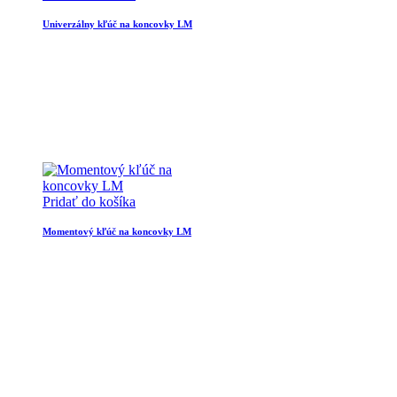
Univerzálny kľúč na koncovky LM
Pridať do košíka
Momentový kľúč na koncovky LM