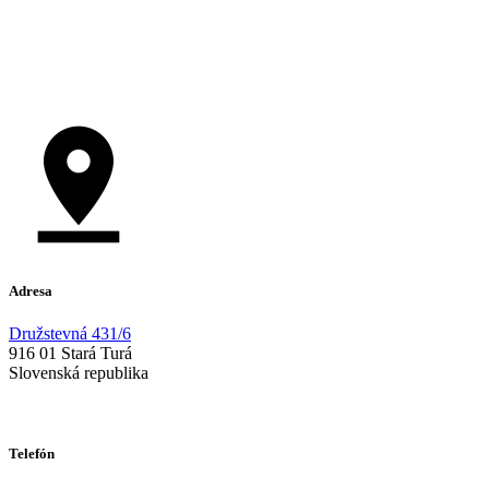
Adresa
Družstevná 431/6
916 01 Stará Turá
Slovenská republika
Telefón