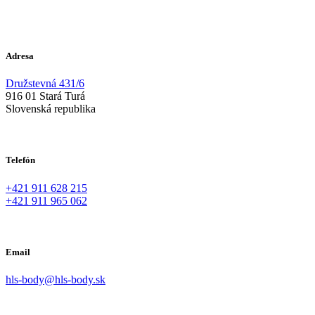
Adresa
Družstevná 431/6
916 01 Stará Turá
Slovenská republika
Telefón
+421 911 628 215
+421 911 965 062
Email
hls-body@hls-body.sk