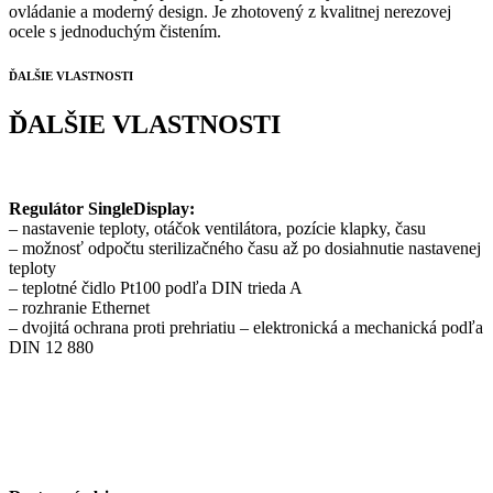
ovládanie a moderný design. Je zhotovený z kvalitnej nerezovej
ocele s jednoduchým čistením.
ĎALŠIE VLASTNOSTI
ĎALŠIE VLASTNOSTI
Regulátor SingleDisplay:
– nastavenie teploty, otáčok ventilátora, pozície klapky, času
– možnosť odpočtu sterilizačného času až po dosiahnutie nastavenej
teploty
– teplotné čidlo Pt100 podľa DIN trieda A
– rozhranie Ethernet
– dvojitá ochrana proti prehriatiu – elektronická a mechanická podľa
DIN 12 880