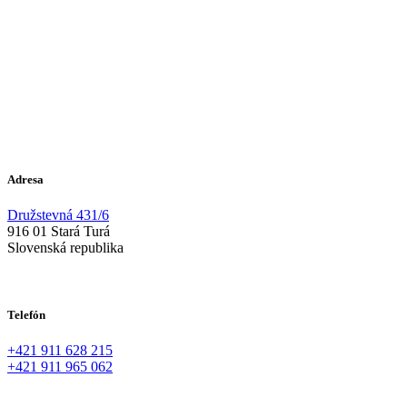
Adresa
Družstevná 431/6
916 01 Stará Turá
Slovenská republika
Telefón
+421 911 628 215
+421 911 965 062