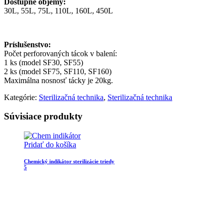
Dostupné objemy:
30L, 55L, 75L, 110L, 160L, 450L
Príslušenstvo:
Počet perforovaných tácok v balení:
1 ks (model SF30, SF55)
2 ks (model SF75, SF110, SF160)
Maximálna nosnosť tácky je 20kg.
Kategórie:
Sterilizačná technika
,
Sterilizačná technika
Súvisiace produkty
Pridať do košíka
Chemický indikátor sterilizácie triedy
5