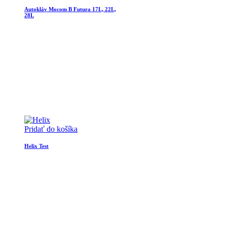
Autokláv Mocom B Futura 17L, 22L,
28L
Pridať do košíka
Helix Test