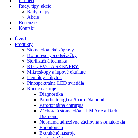
Partneri
Rady, tipy, akcie
Rady a tipy
Akcie
Recenzie
Kontakt
Úvod
Produkty
Stomatologické súpravy
Kompresory a odsávačky
Sterilizačná technika
RTG, RVG A SKENERY
Mikroskopy a lupové okuliare
Dentálny nábytok
Plnospektrálne LED svietidlá
Ručné nástroje
Diagnostika
Parodontológia a Sharp Diamond
Parodontálna chirurgia
Záchovná stomatológia LM Arte a Dark
Diamond
Nepriama adhezívna záchovná stomatológia
Endodoncia
Extrakčné nástroje