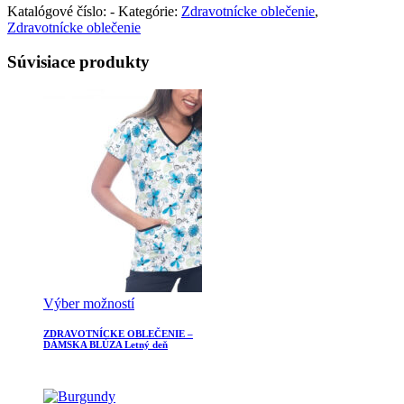
Katalógové číslo:
-
Kategórie:
Zdravotnícke oblečenie
,
Zdravotnícke oblečenie
Súvisiace produkty
Výber možností
ZDRAVOTNÍCKE OBLEČENIE –
DÁMSKA BLÚZA Letný deň