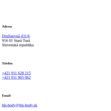
Adresa
Družstevná 431/6
916 01 Stará Turá
Slovenská republika
Telefón
+421 911 628 215
+421 911 965 062
Email
hls-body@hls-body.sk