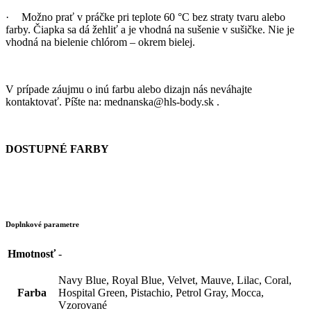
·
Možno prať v práčke pri teplote 60 °C bez straty tvaru alebo
farby. Čiapka sa dá žehliť a je vhodná na sušenie v sušičke.
Nie je
vhodná na bielenie chlórom – okrem bielej.
V prípade záujmu o inú farbu alebo dizajn nás neváhajte
kontaktovať. Píšte na: mednanska@hls-body.sk .
DOSTUPNÉ FARBY
Doplnkové parametre
Hmotnosť
-
Navy Blue, Royal Blue, Velvet, Mauve, Lilac, Coral,
Farba
Hospital Green, Pistachio, Petrol Gray, Mocca,
Vzorované