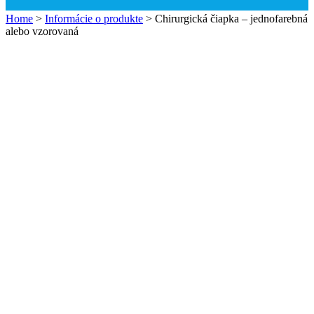
Home
>
Informácie o produkte
>
Chirurgická čiapka – jednofarebná
alebo vzorovaná