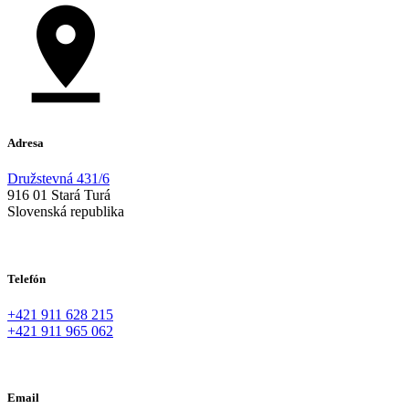
Adresa
Družstevná 431/6
916 01 Stará Turá
Slovenská republika
Telefón
+421 911 628 215
+421 911 965 062
Email