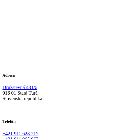
Adresa
Družstevná 431/6
916 01 Stará Turá
Slovenská republika
Telefón
+421 911 628 215