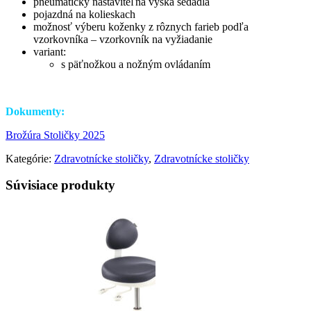
pneumaticky nastaviteľná výška sedadla
pojazdná na kolieskach
možnosť výberu koženky z rôznych farieb podľa
vzorkovníka – vzorkovník na vyžiadanie
variant:
s päťnožkou a nožným ovládaním
Dokumenty:
Brožúra Stoličky 2025
Kategórie:
Zdravotnícke stoličky
,
Zdravotnícke stoličky
Súvisiace produkty