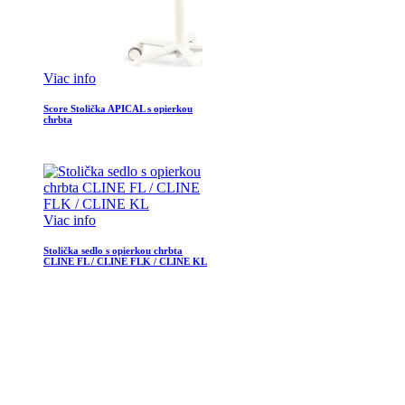
Viac info
Score Stolička APICAL s opierkou
chrbta
Viac info
Stolička sedlo s opierkou chrbta
CLINE FL / CLINE FLK / CLINE KL