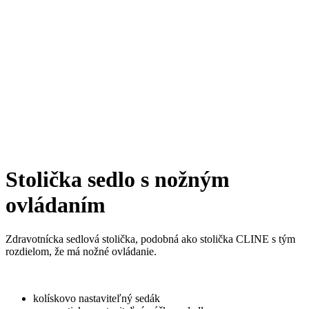
Stolička sedlo s nožným
ovládaním
Zdravotnícka sedlová stolička, podobná ako stolička CLINE s tým
rozdielom, že má nožné ovládanie.
kolískovo nastaviteľný sedák