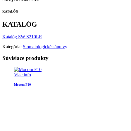
KATALÓG
KATALÓG
Katalóg SW S210LR
Kategória:
Stomatologické súpravy
Súvisiace produkty
Viac info
Mocom F10