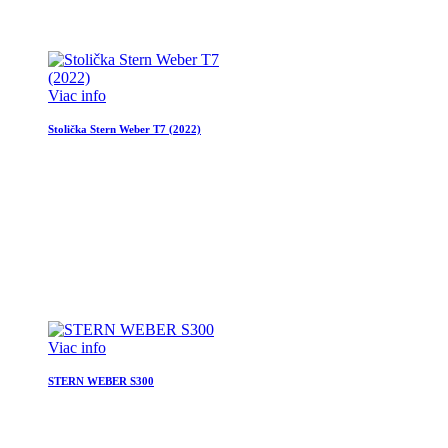
Viac info
Stolička Stern Weber T7 (2022)
Viac info
STERN WEBER S300