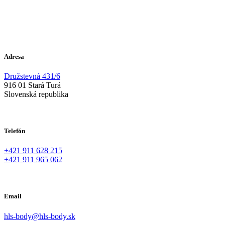
Adresa
Družstevná 431/6
916 01 Stará Turá
Slovenská republika
Telefón
+421 911 628 215
+421 911 965 062
Email
hls-body@hls-body.sk