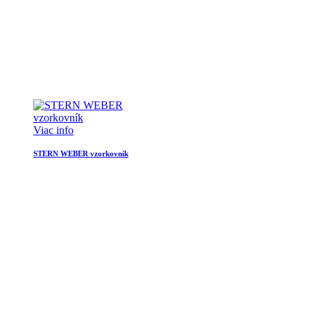
Viac info
STERN WEBER vzorkovník