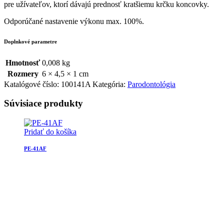
pre užívateľov, ktorí dávajú prednosť kratšiemu krčku koncovky.
Odporúčané nastavenie výkonu max. 100%.
Doplnkové parametre
Hmotnosť
0,008 kg
Rozmery
6 × 4,5 × 1 cm
Katalógové číslo:
100141A
Kategória:
Parodontológia
Súvisiace produkty
Pridať do košíka
PE-41AF