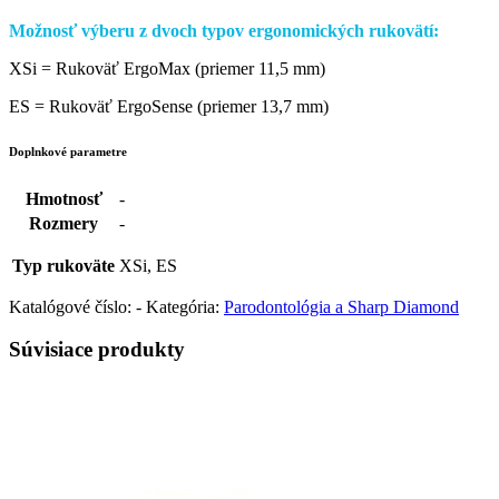
Možnosť výberu z dvoch typov ergonomických rukovätí:
XSi = Rukoväť ErgoMax (priemer 11,5 mm)
ES = Rukoväť ErgoSense (priemer 13,7 mm)
Doplnkové parametre
Hmotnosť
-
Rozmery
-
Typ rukoväte
XSi, ES
Katalógové číslo:
-
Kategória:
Parodontológia a Sharp Diamond
Súvisiace produkty