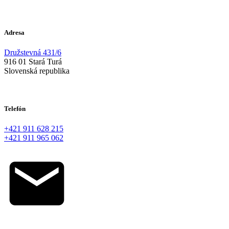
Adresa
Družstevná 431/6
916 01 Stará Turá
Slovenská republika
Telefón
+421 911 628 215
+421 911 965 062