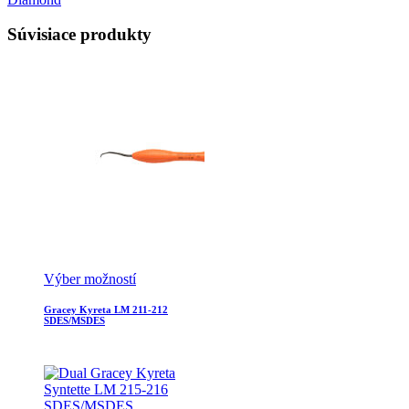
Súvisiace produkty
Výber možností
Gracey Kyreta LM 211-212
SDES/MSDES