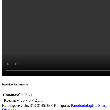
Doplnkové parametre
Hmotnosť
0,05 kg
Rozmery
20 × 5 × 2 cm
Katalógové číslo:
313-314SDES
Kategória:
Parodontológia a Sharp
Diamond