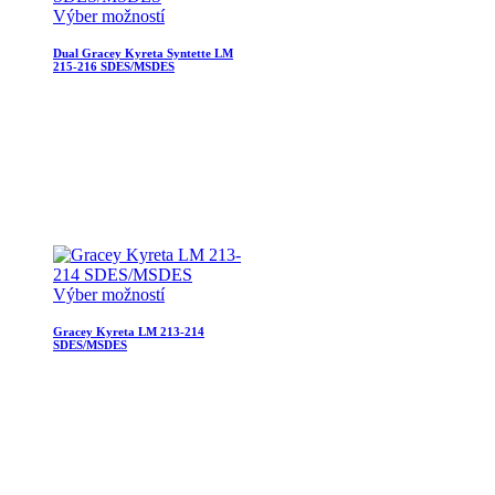
Výber možností
Dual Gracey Kyreta Syntette LM
215-216 SDES/MSDES
Výber možností
Gracey Kyreta LM 213-214
SDES/MSDES