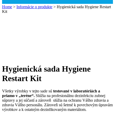
Home
>
Informácie o produkte
>
Hygienická sada Hygiene Restart
Kit
Hygienická sada Hygiene
Restart Kit
Všetky výrobky v tejto sade sú
testované v laboratóriách a
priamo v „teréne“.
Slúžia na profesionálnu dezinfekciu zubnej
súpravy a jej súčastí a zároveň slúžia na ochranu Vášho zdravia a
zdravia Vášho personálu. Zároveň sú šetrné k povrchovým úpravám
výrobkov a k ostatným dezinfikovaným materiálom.