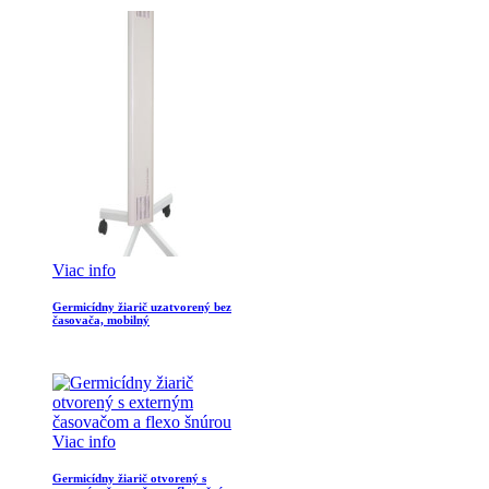
Viac info
Germicídny žiarič uzatvorený bez
časovača, mobilný
Viac info
Germicídny žiarič otvorený s