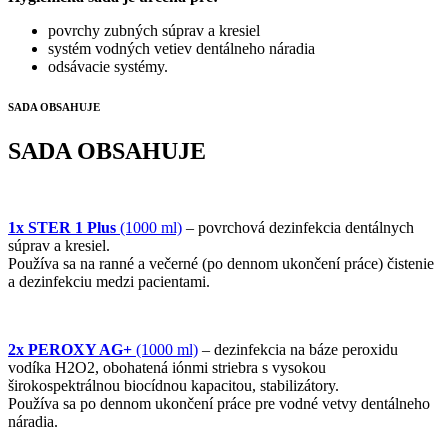
povrchy zubných súprav a kresiel
systém vodných vetiev dentálneho náradia
odsávacie systémy.
SADA OBSAHUJE
SADA OBSAHUJE
1x STER 1 Plus
(1000 ml)
– povrchová dezinfekcia dentálnych
súprav a kresiel.
Používa sa na ranné a večerné (po dennom ukončení práce) čistenie
a dezinfekciu medzi pacientami.
2x PEROXY AG+
(1000 ml)
– dezinfekcia na báze peroxidu
vodíka H2O2, obohatená iónmi striebra s vysokou
širokospektrálnou biocídnou kapacitou, stabilizátory.
Používa sa po dennom ukončení práce pre vodné vetvy dentálneho
náradia.