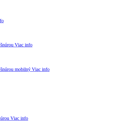
fo
Viac info
Viac info
Viac info