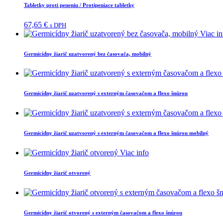
Tabletky proti peneniu / Protipeniace tabletky
67,65
€
s DPH
Viac in
Germicídny žiarič uzatvorený bez časovača, mobilný
Germicídny žiarič uzatvorený s externým časovačom a flexo šnúrou
Germicídny žiarič uzatvorený s externým časovačom a flexo šnúrou mobilný
Viac info
Germicídny žiarič otvorený
Germicídny žiarič otvorený s externým časovačom a flexo šnúrou