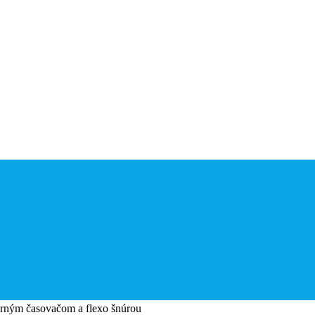
terným časovačom a flexo šnúrou