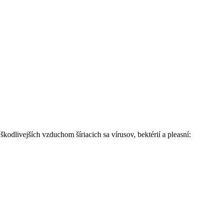
odlivejších vzduchom šíriacich sa vírusov, bektérií a pleasní: