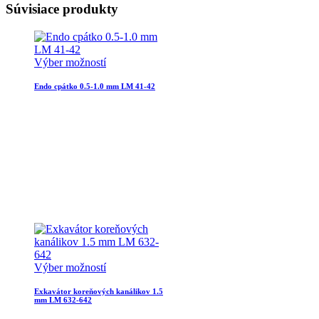
Súvisiace produkty
Výber možností
Endo cpátko 0.5-1.0 mm LM 41-42
Výber možností
Exkavátor koreňových kanálikov 1.5
mm LM 632-642