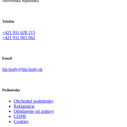
Slovenská republika
Telefón
+421 911 628 215
+421 911 965 062
Email
hls-body@hls-body.sk
Podmienky
Obchodné podmienky
Reklamácie
Odstúpenie od zmluvy
GDPR
Cookies