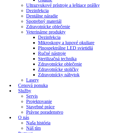
Ultrazvukové prístroje a leštiace prášky
Dezinfekcia
Dentálne náradie
Spotrebný materiál
Zdravotnícke oblečenie
Veterinárne produkty
Dezinfekcia
Mikroskopy a lupové okuliare
Plnospektrálne LED svietidlá
Ručné nástroje
Sterilizačná technika
Zdravotnícke oblečenie
Zdravotnícke stoličky
Zdravotnícky nábytok
Lasery
Cenová ponuka
Služby
Servis
Projektovanie
Stavebné práce
Právne poradenstvo
O nás
Naša história
Náš tím