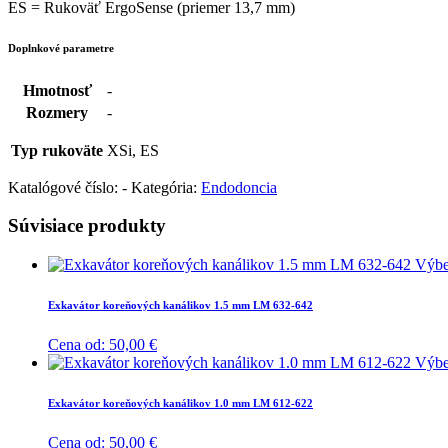
ES = Rukoväť ErgoSense (priemer 13,7 mm)
Doplnkové parametre
Hmotnosť
-
Rozmery
-
Typ rukoväte
XSi, ES
Katalógové číslo:
-
Kategória:
Endodoncia
Súvisiace produkty
Výbe
Exkavátor koreňových kanálikov 1.5 mm LM 632-642
Cena od:
50,00
€
Výbe
Exkavátor koreňových kanálikov 1.0 mm LM 612-622
Cena od:
50,00
€