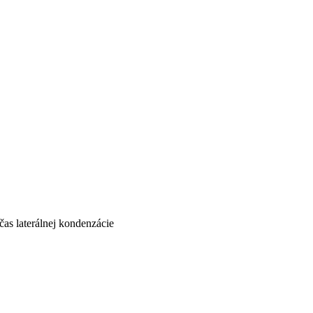
as laterálnej kondenzácie