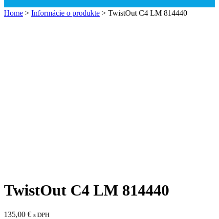
Home
>
Informácie o produkte
>
TwistOut C4 LM 814440
TwistOut C4 LM 814440
135,00
€
s DPH