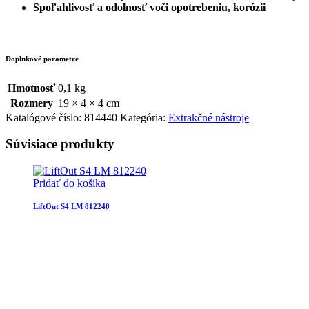
Spoľahlivosť a odolnosť voči opotrebeniu, korózii
Doplnkové parametre
Hmotnosť
0,1 kg
Rozmery
19 × 4 × 4 cm
Katalógové číslo:
814440
Kategória:
Extrakčné nástroje
Súvisiace produkty
Pridať do košíka
LiftOut S4 LM 812240