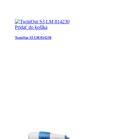
Pridať do košíka
TwistOut S3 LM 814230