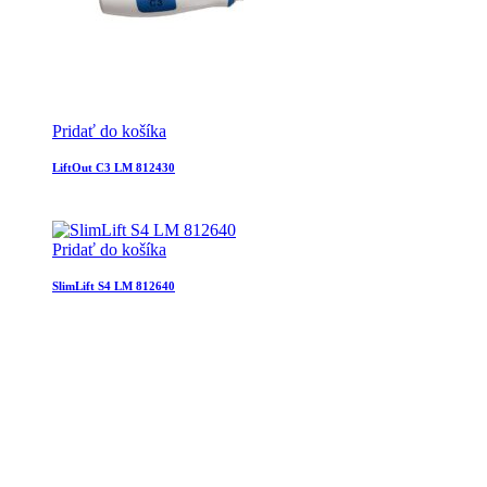
Pridať do košíka
LiftOut C3 LM 812430
Pridať do košíka
SlimLift S4 LM 812640