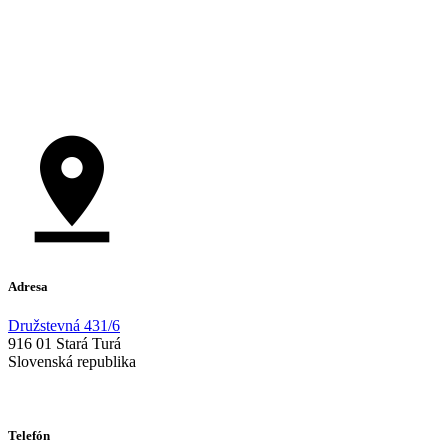
Adresa
Družstevná 431/6
916 01 Stará Turá
Slovenská republika
Telefón