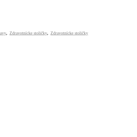
ravy
,
Zdravotnícke stoličky
,
Zdravotnícke stoličky