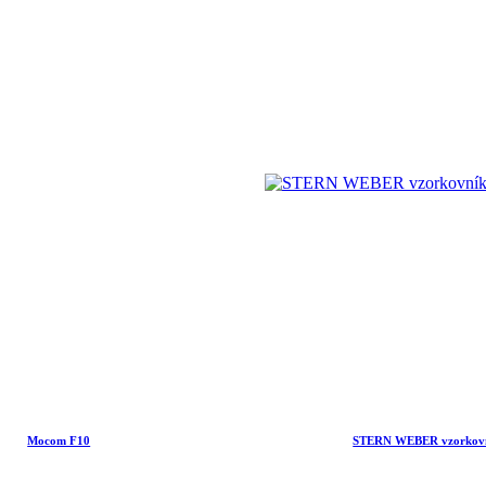
Mocom F10
STERN WEBER vzorkov