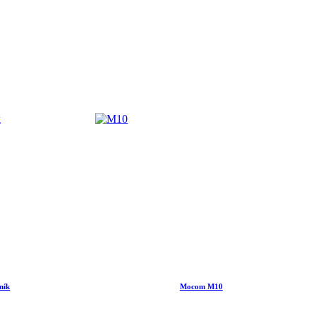
ník
Mocom M10