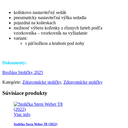
kolískovo nastaviteľný sedák
pneumaticky nastaviteľná výška sedadla
pojazdná na kolieskach
možnosť výberu koženky z rôznych farieb podľa
vzorkovníka – vzorkovník na vyžiadanie
variant:
s päťnožkou a kruhom pod nohy
Dokumenty:
Brožúra Stoličky 2025
Kategórie:
Zdravotnícke stoličky
,
Zdravotnícke stoličky
Súvisiace produkty
Viac info
Stolička Stern Weber T8 (2022)