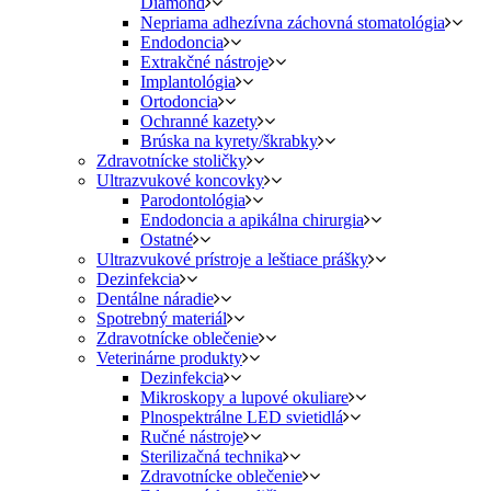
Diamond
Nepriama adhezívna záchovná stomatológia
Endodoncia
Extrakčné nástroje
Implantológia
Ortodoncia
Ochranné kazety
Brúska na kyrety/škrabky
Zdravotnícke stoličky
Ultrazvukové koncovky
Parodontológia
Endodoncia a apikálna chirurgia
Ostatné
Ultrazvukové prístroje a leštiace prášky
Dezinfekcia
Dentálne náradie
Spotrebný materiál
Zdravotnícke oblečenie
Veterinárne produkty
Dezinfekcia
Mikroskopy a lupové okuliare
Plnospektrálne LED svietidlá
Ručné nástroje
Sterilizačná technika
Zdravotnícke oblečenie