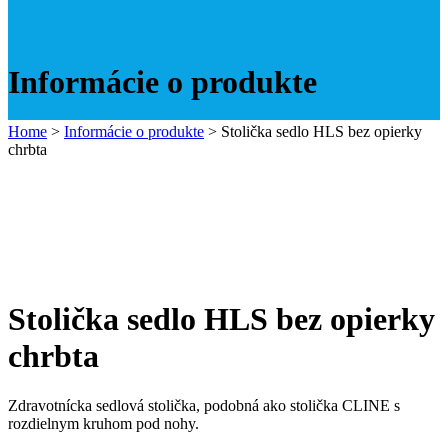
Informácie o produkte
Home
>
Informácie o produkte
>
Stolička sedlo HLS bez opierky
chrbta
Stolička sedlo HLS bez opierky
chrbta
Zdravotnícka sedlová stolička, podobná ako stolička CLINE s
rozdielnym kruhom pod nohy.