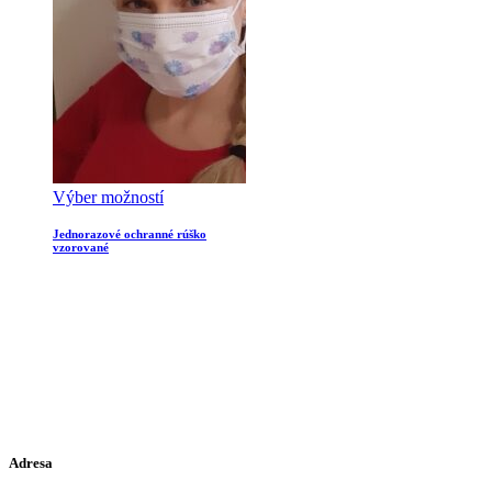
Výber možností
Jednorazové ochranné rúško
vzorované
Adresa