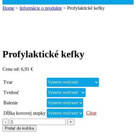
Home
>
Informácie o produkte
>
Profylaktické kefky
Profylaktické kefky
Cena od:
6,91
€
Tvar
Tvrdosť
Balenie
Clear
Dĺžka kovovej stopky
Pridať do košíka