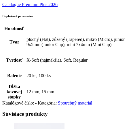
Catalogue Premium Plus 2026
Doplnkové parametre
Hmotnosť
-
plochý (Flat), zúžený (Tapered), mikro (Micro), junior
Tvar
9x5mm (Junior Cup), mini 7x4mm (Mini Cup)
Tvrdosť
X-Soft (najmäkšia), Soft, Regular
Balenie
20 ks, 100 ks
Dĺžka
kovovej
12 mm, 15 mm
stopky
Katalógové číslo:
-
Kategória:
Spotrebný materiál
Súvisiace produkty