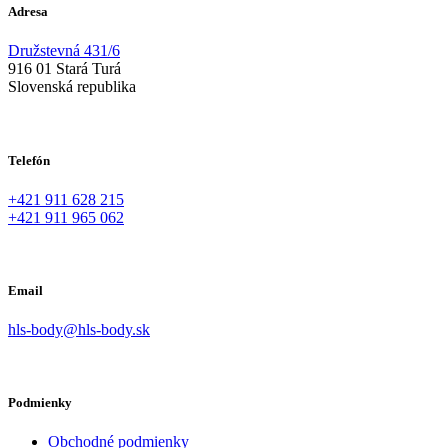
Adresa
Družstevná 431/6
916 01 Stará Turá
Slovenská republika
Telefón
+421 911 628 215
+421 911 965 062
Email
hls-body@hls-body.sk
Podmienky
Obchodné podmienky