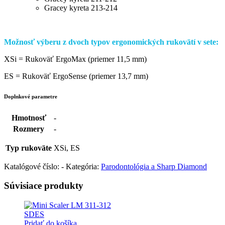
Gracey kyreta 213-214
Možnosť výberu z dvoch typov ergonomických rukovätí v sete:
XSi = Rukoväť ErgoMax (priemer 11,5 mm)
ES = Rukoväť ErgoSense (priemer 13,7 mm)
Doplnkové parametre
Hmotnosť
-
Rozmery
-
Typ rukoväte
XSi, ES
Katalógové číslo:
-
Kategória:
Parodontológia a Sharp Diamond
Súvisiace produkty
Pridať do košíka