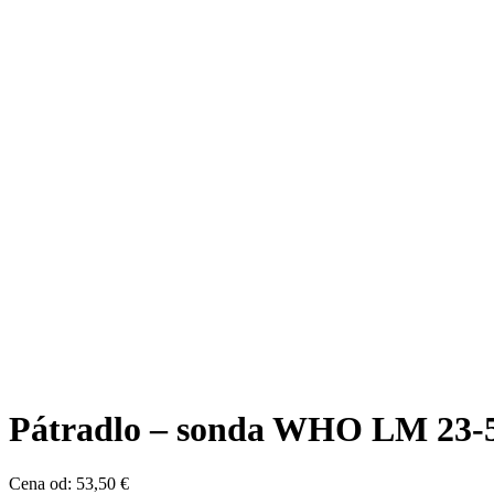
Pátradlo – sonda WHO LM 23-
Cena od:
53,50
€