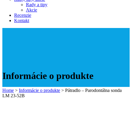
Rady a tipy
Akcie
Recenzie
Kontakt
Informácie o produkte
Home
>
Informácie o produkte
>
Pátradlo – Parodontálna sonda
LM 23-52B