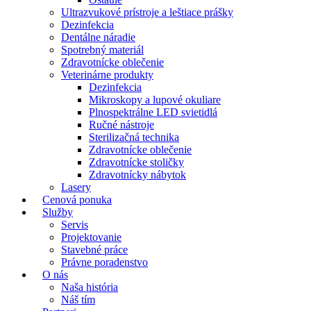
Ultrazvukové prístroje a leštiace prášky
Dezinfekcia
Dentálne náradie
Spotrebný materiál
Zdravotnícke oblečenie
Veterinárne produkty
Dezinfekcia
Mikroskopy a lupové okuliare
Plnospektrálne LED svietidlá
Ručné nástroje
Sterilizačná technika
Zdravotnícke oblečenie
Zdravotnícke stoličky
Zdravotnícky nábytok
Lasery
Cenová ponuka
Služby
Servis
Projektovanie
Stavebné práce
Právne poradenstvo
O nás
Naša história
Náš tím