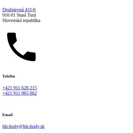
Družstevná 431/6
916 01 Stará Turá
Slovenská republika
Telefón
+421 911 628 215
+421 911 965 062
Email
hls-body@hls-body.sk