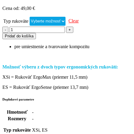
Cena od:
49,00
€
Clear
Typ rukoväte
Pridať do košíka
pre umiestnenie a tvarovanie kompozitu
Možnosť výberu z dvoch typov ergonomických rukovätí:
XSi = Rukoväť ErgoMax (priemer 11,5 mm)
ES = Rukoväť ErgoSense (priemer 13,7 mm)
Doplnkové parametre
Hmotnosť
-
Rozmery
-
Typ rukoväte
XSi, ES