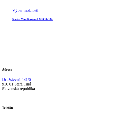
Výber možností
Scaler Mini Kaplan LM 333-334
Adresa
Družstevná 431/6
916 01 Stará Turá
Slovenská republika
Telefón