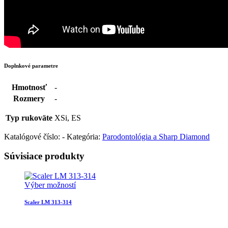
Doplnkové parametre
Hmotnosť
-
Rozmery
-
Typ rukoväte
XSi, ES
Katalógové číslo:
-
Kategória:
Parodontológia a Sharp Diamond
Súvisiace produkty
Výber možností
Scaler LM 313-314