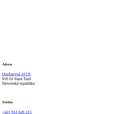
Adresa
Družstevná 431/6
916 01 Stará Turá
Slovenská republika
Telefón
+421 911 628 215