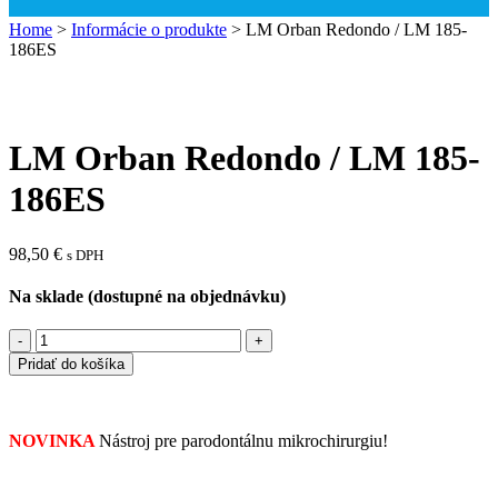
Home
>
Informácie o produkte
>
LM Orban Redondo / LM 185-
186ES
LM Orban Redondo / LM 185-
186ES
98,50
€
s DPH
Na sklade (dostupné na objednávku)
Pridať do košíka
NOVINKA
Nástroj pre parodontálnu mikrochirurgiu!