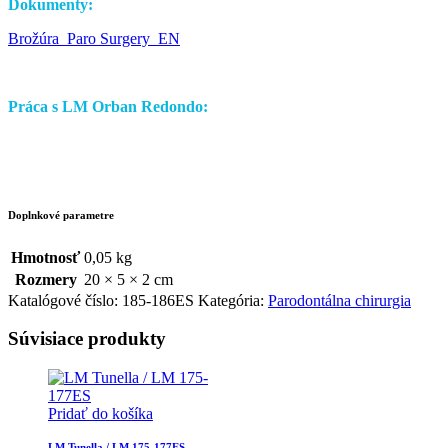
Dokumenty:
Brožúra_Paro Surgery_EN
Práca s LM Orban Redondo:
Doplnkové parametre
Hmotnosť
0,05 kg
Rozmery
20 × 5 × 2 cm
Katalógové číslo:
185-186ES
Kategória:
Parodontálna chirurgia
Súvisiace produkty
Pridať do košíka
LM Tunella / LM 175-177ES