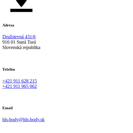
Adresa
Družstevná 431/6
916 01 Stará Turá
Slovenská republika
Telefón
+421 911 628 215
+421 911 965 062
Email
hls-body@hls-body.sk