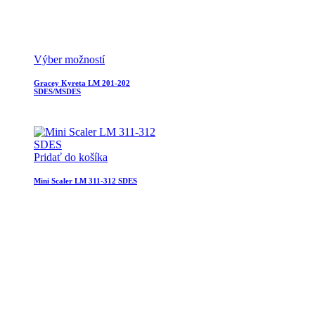
Výber možností
Gracey Kyreta LM 201-202
SDES/MSDES
Pridať do košíka
Mini Scaler LM 311-312 SDES