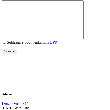
Súhlasím s podmienkami
GDPR
Adresa
Družstevná 431/6
916 01 Stará Turá