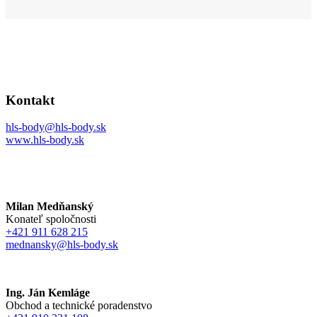
Kontakt
hls-body@hls-body.sk
www.hls-body.sk
Milan Medňanský
Konateľ spoločnosti
+421 911 628 215
mednansky@hls-body.sk
Ing. Ján Kemláge
Obchod a technické poradenstvo