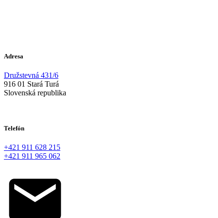
Adresa
Družstevná 431/6
916 01 Stará Turá
Slovenská republika
Telefón
+421 911 628 215
+421 911 965 062