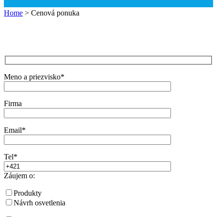
Home
>
Cenová ponuka
Meno a priezvisko*
Firma
Email*
Tel*
Záujem o:
Produkty
Návrh osvetlenia