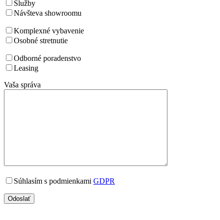
Služby
Návšteva showroomu
Komplexné vybavenie
Osobné stretnutie
Odborné poradenstvo
Leasing
Vaša správa
Súhlasím s podmienkami
GDPR